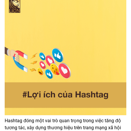
Hashtag đóng một vai trò quan trọng trong việc tăng độ
tương tác, xây dựng thương hiệu trên trang mạng xã hội