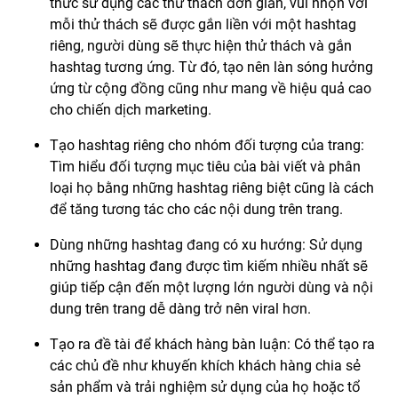
thức sử dụng các thử thách đơn giản, vui nhộn với
mỗi thử thách sẽ được gắn liền với một hashtag
riêng, người dùng sẽ thực hiện thử thách và gắn
hashtag tương ứng. Từ đó, tạo nên làn sóng hưởng
ứng từ cộng đồng cũng như mang về hiệu quả cao
cho chiến dịch marketing.
Tạo hashtag riêng cho nhóm đối tượng của trang:
Tìm hiểu đối tượng mục tiêu của bài viết và phân
loại họ bằng những hashtag riêng biệt cũng là cách
để tăng tương tác cho các nội dung trên trang.
Dùng những hashtag đang có xu hướng: Sử dụng
những hashtag đang được tìm kiếm nhiều nhất sẽ
giúp tiếp cận đến một lượng lớn người dùng và nội
dung trên trang dễ dàng trở nên viral hơn.
Tạo ra đề tài để khách hàng bàn luận: Có thể tạo ra
các chủ đề như khuyến khích khách hàng chia sẻ
sản phẩm và trải nghiệm sử dụng của họ hoặc tổ