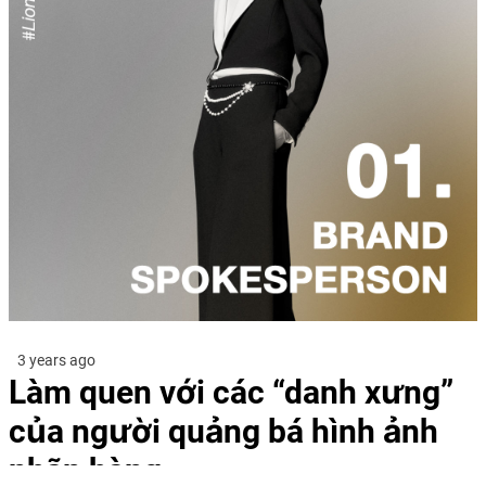
3 years ago
Làm quen với các “danh xưng”
của người quảng bá hình ảnh
nhãn hàng