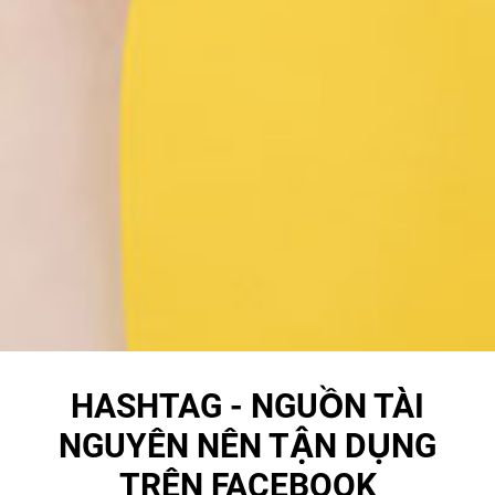
HASHTAG - NGUỒN TÀI
NGUYÊN NÊN TẬN DỤNG
TRÊN FACEBOOK